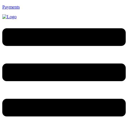
Payments
Menú