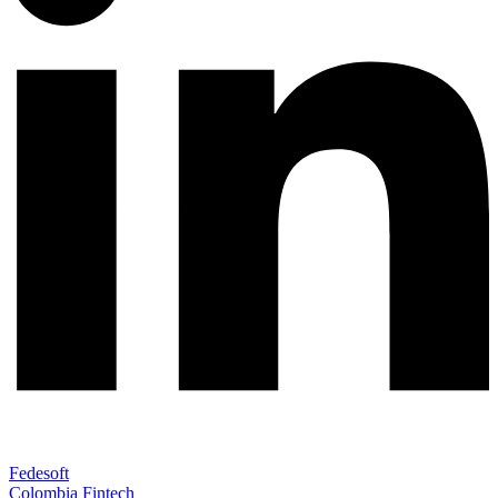
Fedesoft
Colombia Fintech